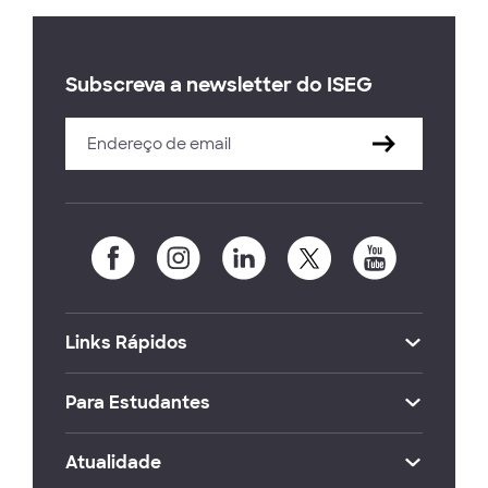
Subscreva a newsletter do ISEG
Links Rápidos
Para Estudantes
Atualidade