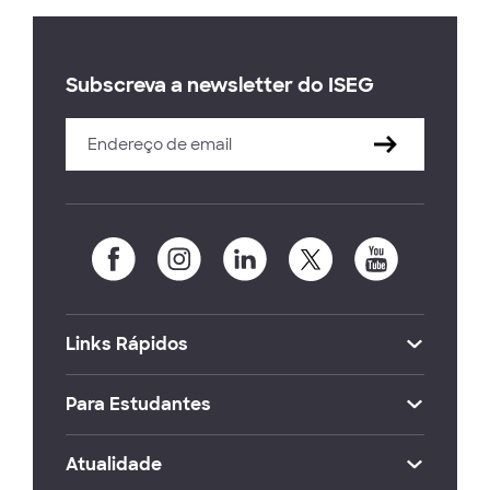
Subscreva a newsletter do ISEG
Links Rápidos
Para Estudantes
Atualidade