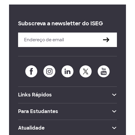
Subscreva a newsletter do ISEG
Links Rápidos
Para Estudantes
Atualidade