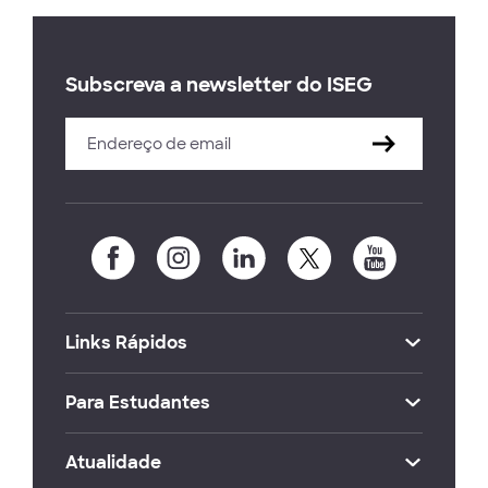
Subscreva a newsletter do ISEG
Links Rápidos
Para Estudantes
Atualidade