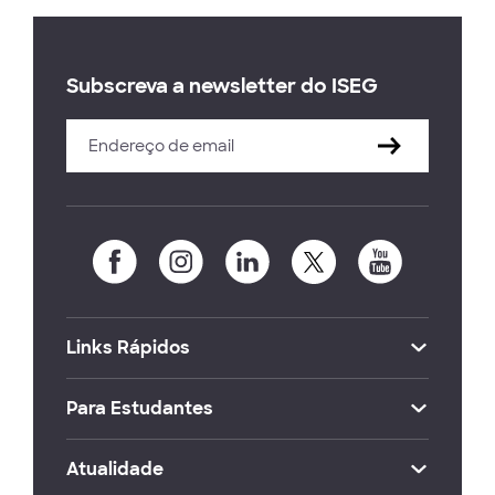
Subscreva a newsletter do ISEG
Links Rápidos
Para Estudantes
Atualidade