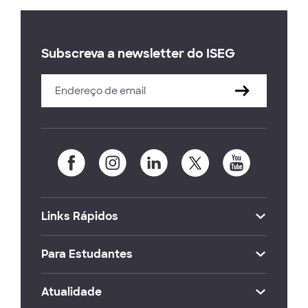
Subscreva a newsletter do ISEG
Links Rápidos
Para Estudantes
Atualidade