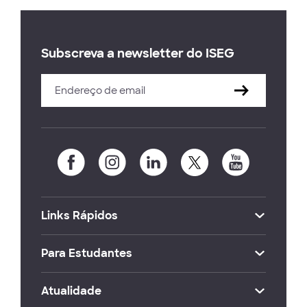
Subscreva a newsletter do ISEG
Links Rápidos
Para Estudantes
Atualidade