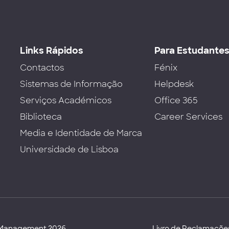
Links Rápidos
Para Estudante
Contactos
Fénix
Sistemas de Informação
Helpdesk
Serviços Académicos
Office 365
Biblioteca
Career Services
Media e Identidade de Marca
Universidade de Lisboa
d Management 2026
Livro de Reclamaçõe