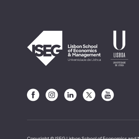
Copyright © ISEG Lisbon School of Economics an