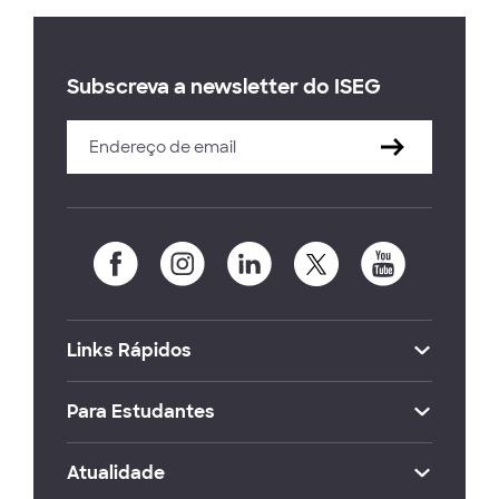
Subscreva a newsletter do ISEG
Links Rápidos
Para Estudantes
Atualidade