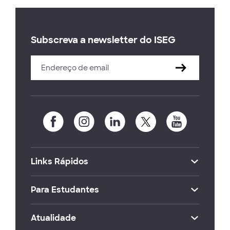
Subscreva a newsletter do ISEG
Links Rápidos
Para Estudantes
Atualidade