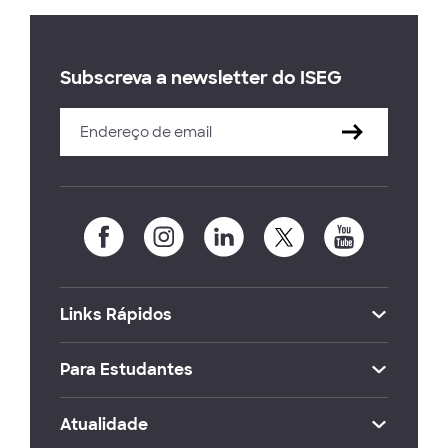
Subscreva a newsletter do ISEG
Links Rápidos
Para Estudantes
Atualidade