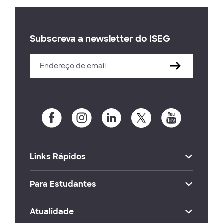
Subscreva a newsletter do ISEG
Links Rápidos
Para Estudantes
Atualidade