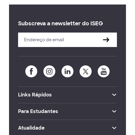
Subscreva a newsletter do ISEG
Links Rápidos
Para Estudantes
Atualidade