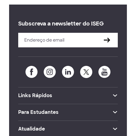
Subscreva a newsletter do ISEG
Links Rápidos
Para Estudantes
Atualidade