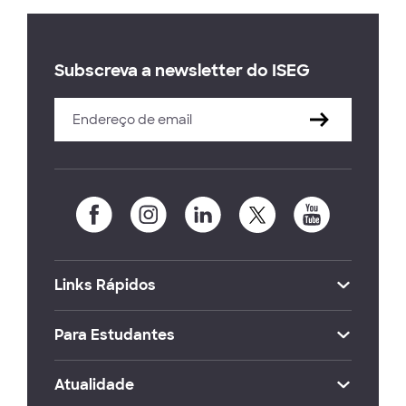
Subscreva a newsletter do ISEG
Links Rápidos
Para Estudantes
Atualidade