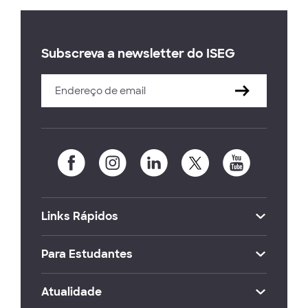
Subscreva a newsletter do ISEG
Links Rápidos
Para Estudantes
Atualidade