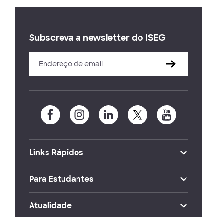
Subscreva a newsletter do ISEG
Links Rápidos
Para Estudantes
Atualidade