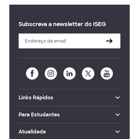
Subscreva a newsletter do ISEG
Links Rápidos
Para Estudantes
Atualidade