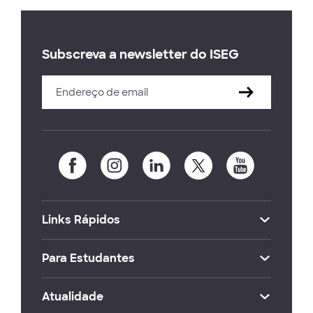
Subscreva a newsletter do ISEG
Links Rápidos
Para Estudantes
Atualidade