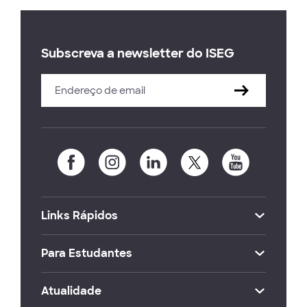
Subscreva a newsletter do ISEG
Links Rápidos
Para Estudantes
Atualidade