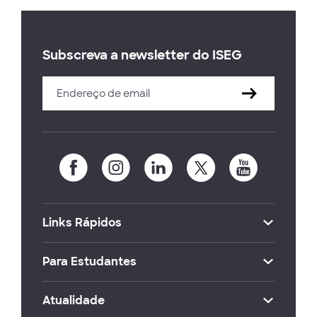
Subscreva a newsletter do ISEG
Links Rápidos
Para Estudantes
Atualidade