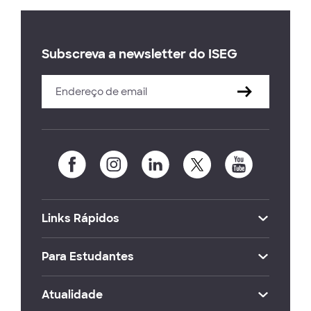
Subscreva a newsletter do ISEG
Links Rápidos
Para Estudantes
Atualidade