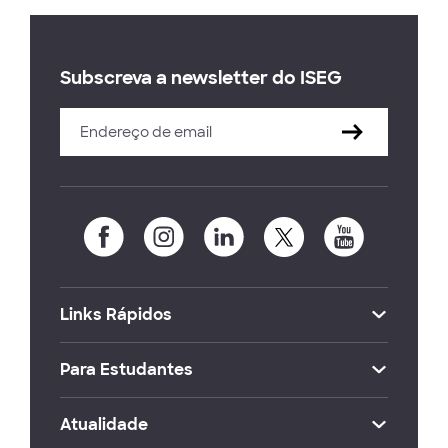
Subscreva a newsletter do ISEG
Links Rápidos
Para Estudantes
Atualidade