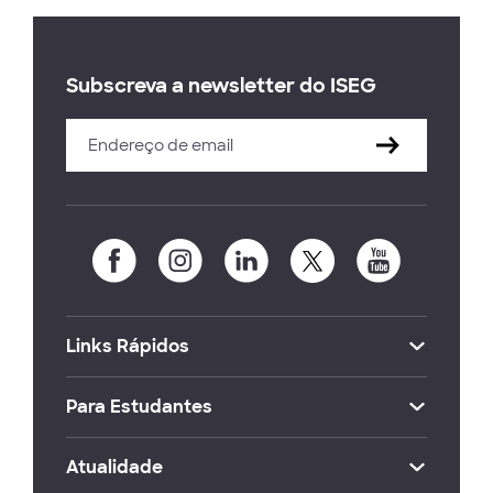
Subscreva a newsletter do ISEG
Links Rápidos
Para Estudantes
Atualidade