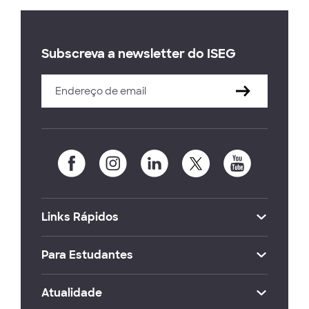
Subscreva a newsletter do ISEG
Links Rápidos
Para Estudantes
Atualidade