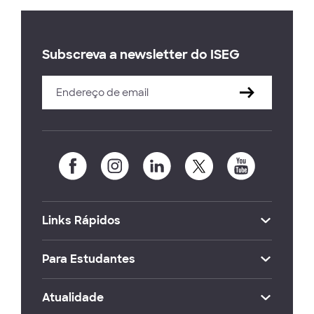
Subscreva a newsletter do ISEG
Links Rápidos
Para Estudantes
Atualidade