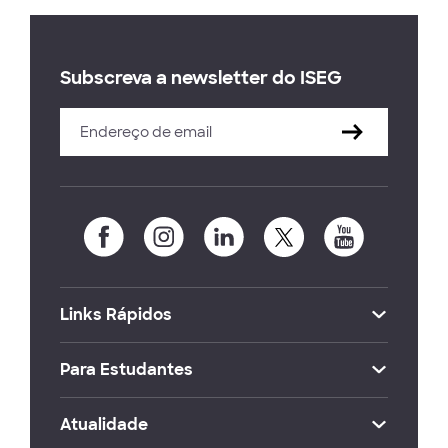
Subscreva a newsletter do ISEG
Links Rápidos
Para Estudantes
Atualidade