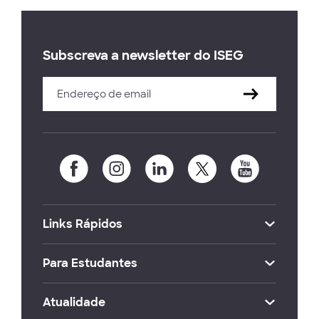
Subscreva a newsletter do ISEG
Links Rápidos
Para Estudantes
Atualidade