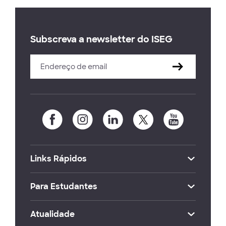
Subscreva a newsletter do ISEG
Links Rápidos
Para Estudantes
Atualidade