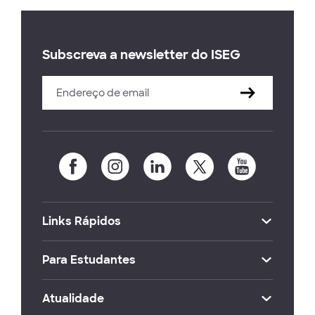
Subscreva a newsletter do ISEG
Links Rápidos
Para Estudantes
Atualidade