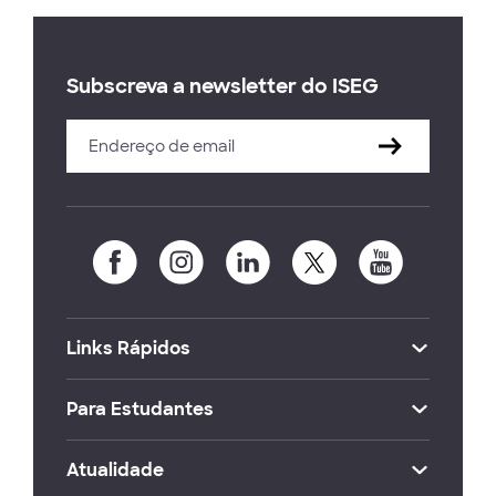
Subscreva a newsletter do ISEG
Links Rápidos
Para Estudantes
Atualidade