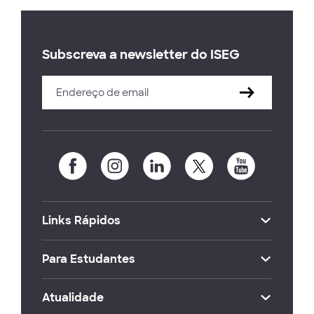
Subscreva a newsletter do ISEG
Links Rápidos
Para Estudantes
Atualidade