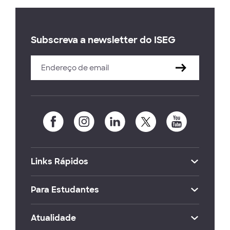
Subscreva a newsletter do ISEG
Links Rápidos
Para Estudantes
Atualidade