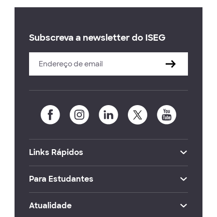
Subscreva a newsletter do ISEG
Links Rápidos
Para Estudantes
Atualidade