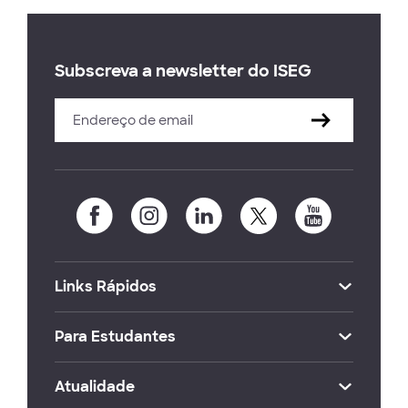
Subscreva a newsletter do ISEG
Links Rápidos
Para Estudantes
Atualidade