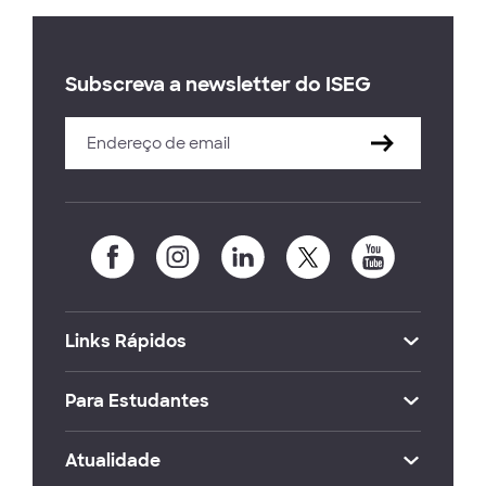
Subscreva a newsletter do ISEG
Links Rápidos
Para Estudantes
Atualidade