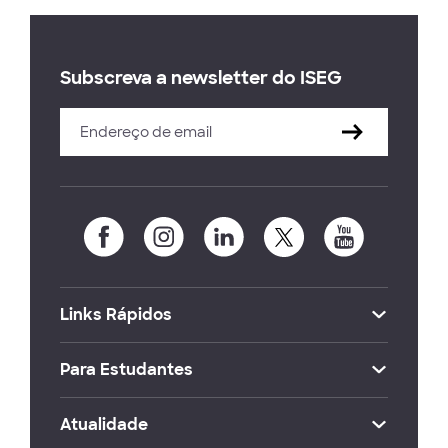
Subscreva a newsletter do ISEG
Links Rápidos
Para Estudantes
Atualidade