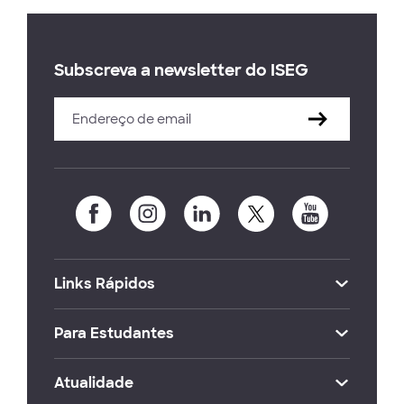
Subscreva a newsletter do ISEG
Links Rápidos
Para Estudantes
Atualidade