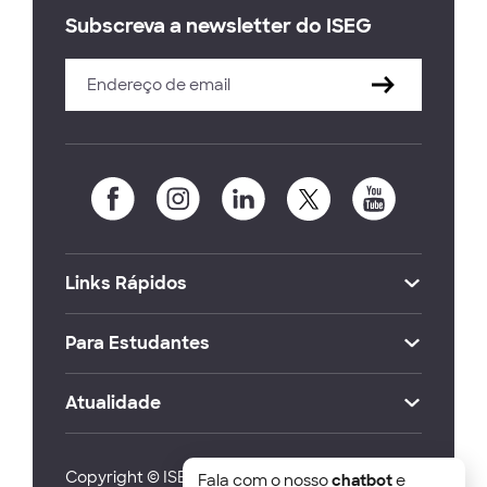
Subscreva a newsletter do ISEG
Links Rápidos
Para Estudantes
Atualidade
Copyright © ISEG Lisbon School of Economics
Fala com o nosso
chatbot
e