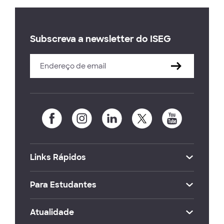
Subscreva a newsletter do ISEG
Links Rápidos
Para Estudantes
Atualidade