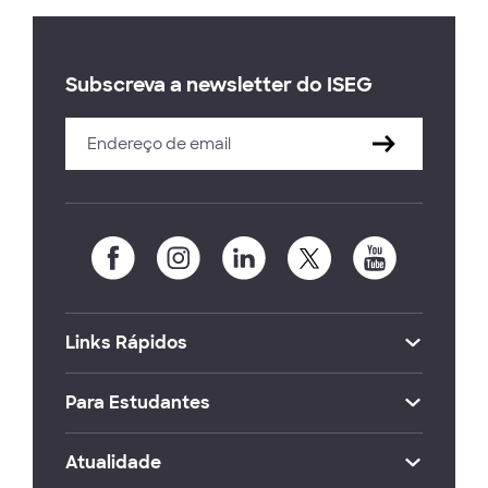
Subscreva a newsletter do ISEG
Links Rápidos
Para Estudantes
Atualidade