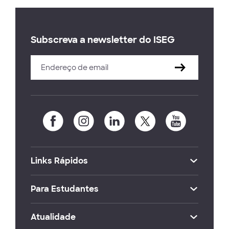
Subscreva a newsletter do ISEG
Links Rápidos
Para Estudantes
Atualidade