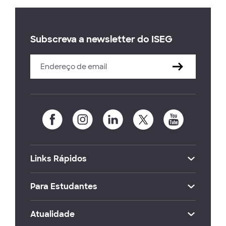
Subscreva a newsletter do ISEG
Links Rápidos
Para Estudantes
Atualidade