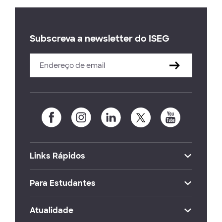
Subscreva a newsletter do ISEG
Links Rápidos
Para Estudantes
Atualidade