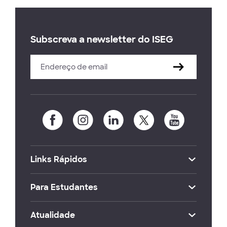
Subscreva a newsletter do ISEG
Links Rápidos
Para Estudantes
Atualidade