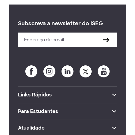
Subscreva a newsletter do ISEG
Links Rápidos
Para Estudantes
Atualidade