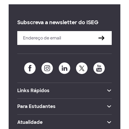
Subscreva a newsletter do ISEG
Links Rápidos
Para Estudantes
Atualidade