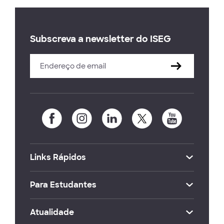
Subscreva a newsletter do ISEG
Links Rápidos
Para Estudantes
Atualidade