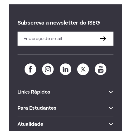
Subscreva a newsletter do ISEG
Links Rápidos
Para Estudantes
Atualidade