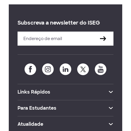
Subscreva a newsletter do ISEG
Links Rápidos
Para Estudantes
Atualidade